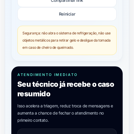
Compartilhar link
Reiniciar
Segurança: não abra o sistema de refrigeração, não use
objetos metálicos para retirar gelo e desligue da tomada
em caso de cheiro de queimado.
ATENDIMENTO IMEDIATO
Seu técnico já recebe o caso
resumido
Isso acelera a triagem, reduz troca de mensagens e
aumenta a chance de fechar o atendimento no
primeiro contato.