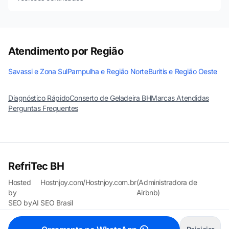
Atendimento por Região
Savassi e Zona Sul
Pampulha e Região Norte
Buritis e Região Oeste
Diagnóstico Rápido
Conserto de Geladeira BH
Marcas Atendidas
Perguntas Frequentes
RefriTec BH
Hosted
Hostnjoy.com
/
Hostnjoy.com.br
(Administradora de
by
Airbnb)
SEO by
AI SEO Brasil