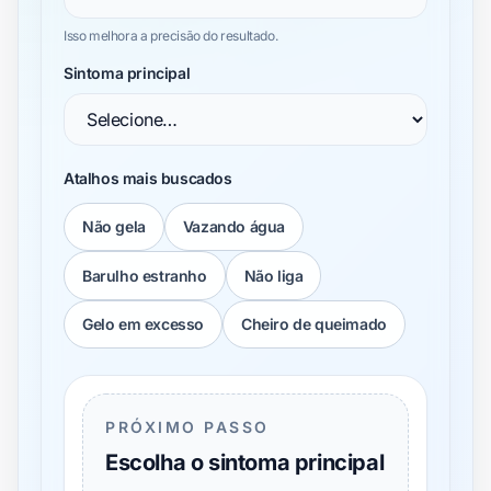
Isso melhora a precisão do resultado.
Sintoma principal
Atalhos mais buscados
Não gela
Vazando água
Barulho estranho
Não liga
Gelo em excesso
Cheiro de queimado
PRÓXIMO PASSO
Escolha o sintoma principal