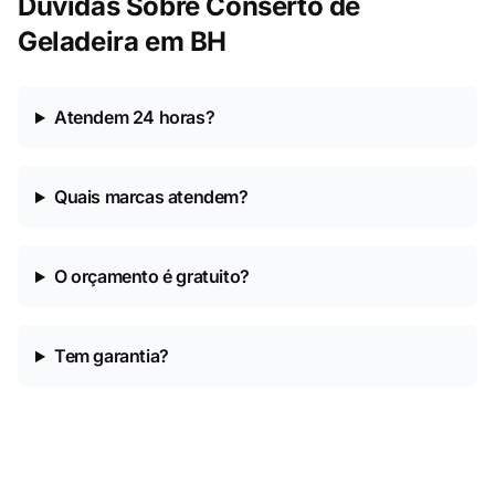
Dúvidas Sobre Conserto de
Geladeira em BH
Atendem 24 horas?
Quais marcas atendem?
O orçamento é gratuito?
Tem garantia?