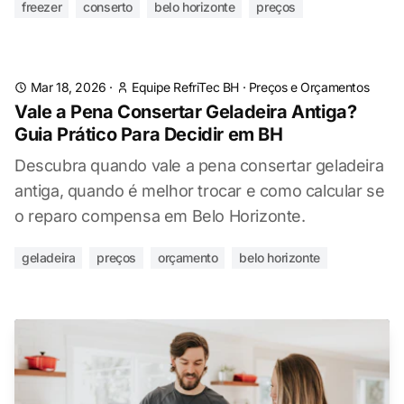
freezer
conserto
belo horizonte
preços
Mar 18, 2026
·
Equipe RefriTec BH
·
Preços e Orçamentos
Vale a Pena Consertar Geladeira Antiga?
Guia Prático Para Decidir em BH
Descubra quando vale a pena consertar geladeira
antiga, quando é melhor trocar e como calcular se
o reparo compensa em Belo Horizonte.
geladeira
preços
orçamento
belo horizonte