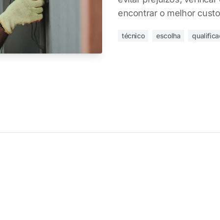
encontrar o melhor custo
técnico
escolha
qualific