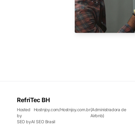
RefriTec BH
Hosted
Hostnjoy.com
/
Hostnjoy.com.br
(Administradora de
by
Airbnb)
SEO by
AI SEO Brasil