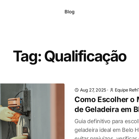
Blog
Tag: Qualificação
Aug 27, 2025
·
Equipe Refr
Como Escolher o 
de Geladeira em 
Guia definitivo para esco
geladeira ideal em Belo H
evitar prejuízos, verificar