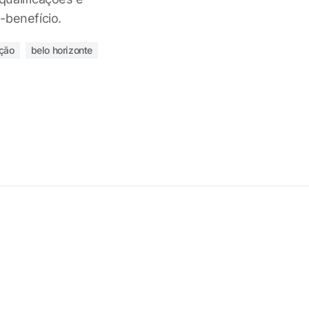
-benefício.
ação
belo horizonte