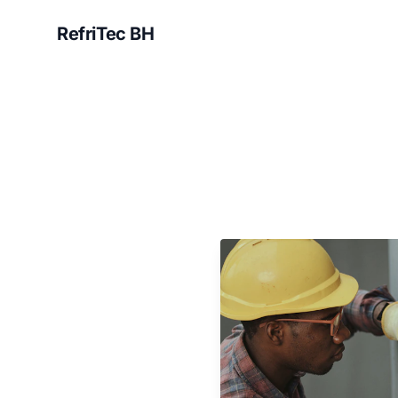
RefriTec BH